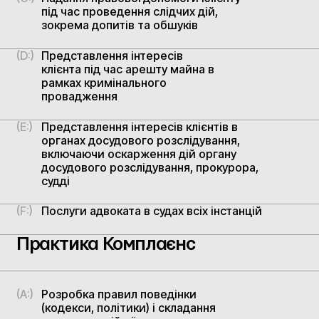
під час проведення слідчих дій,
зокрема допитів та обшуків
(D:)
Представлення інтересів
клієнта під час арешту майна в
рамках кримінального
провадження
(E:)
Представлення інтересів клієнтів в
органах досудового розслідування,
включаючи оскарження дій органу
досудового розслідування, прокурора,
судді
(F:)
Послуги адвоката в судах всіх інстанцій
Практика Комплаєнс
(A:)
Розробка правил поведінки
(кодекси, політики) і складання