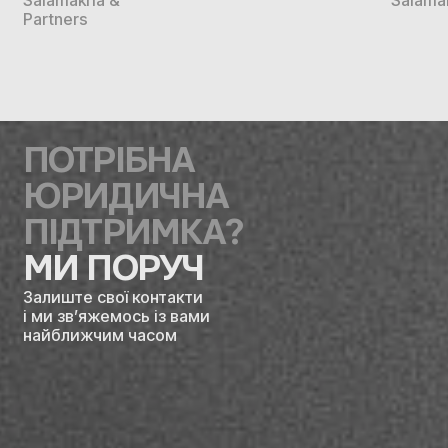
Partners
ПОТРІБНА
ЮРИДИЧНА
ПІДТРИМКА?
МИ ПОРУЧ
Залиште свої контакти
і ми зв’яжемось із вами
найближчим часом