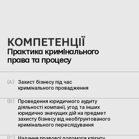
КОМПЕТЕНЦІЇ
Практика кримінального
права та процесу
(A:)
Захист бізнесу під час
кримінального провадження
(B:)
Проведення юридичного аудиту
діяльності компанії, угод та інших
юридично значущих дій на предмет
захисту бізнесу від необґрунтованого
кримінального переслідування
(C:)
Надання правової допомоги клієнту